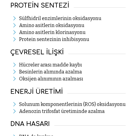
PROTEİN SENTEZİ
Sülfhidril enzimlerinin oksidasyonu
Amino asitlerin oksidasyonu
Amino asitlerin klorinasyonu
Protein sentezinin inhibisyonu
ÇEVRESEL İLİŞKİ
Hücreler arası madde kaybı
Besinlerin alımında azalma
Oksijen alınımının azalması
ENERJİ ÜRETİMİ
Solunum komponentlerinin (ROS) oksidasyonu
Adenozin trifosfat üretiminde azalma
DNA HASARI