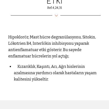
ETKI
Ref.4,24,31
Hipokloröz; Mast hücre degranülasyonu, Sitokin,
Lökotrien B4, İnterlökin inhibisyonu yaparak
antienflamatuar etki gösterir. Bu sayede
enflamatuar hücrelerin yol açtığı;
Kızarıklık, Kaşıntı, Acı, Ağrı hislerinin
azalmasına yardımcı olarak hastaların yaşam
kalitesini yükseltir.