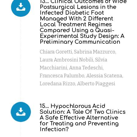
13... Clinical Outcomes of Wide
Postsurgical Lesions in the
Infected Diabetic Foot
Managed With 2 Different
Local Treatment Regimes
Compared Using a Quasi-
Experimental Study Design: A
Preliminary Communication
Chiara Goretti, Sabrina Mazzurco,
Laura Ambrosini Nobili, Silvia
Macchiarini, Anna Tedeschi,
Francesca Palumbo, Alessia Scatena,
Loredana Rizzo, Alberto Piaggesi
15... Hypochlorous Acid
Solution: A Tale Of Two Clinics
A Safe Effective Alternative
for Treating and Preventing
Infection?