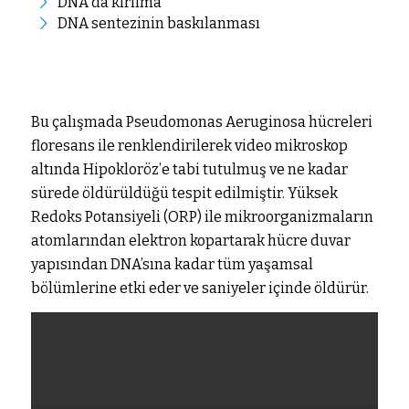
DNA da kırılma
DNA sentezinin baskılanması
Bu çalışmada Pseudomonas Aeruginosa hücreleri
floresans ile renklendirilerek video mikroskop
altında Hipokloröz’e tabi tutulmuş ve ne kadar
sürede öldürüldüğü tespit edilmiştir. Yüksek
Redoks Potansiyeli (ORP) ile mikroorganizmaların
atomlarından elektron kopartarak hücre duvar
yapısından DNA’sına kadar tüm yaşamsal
bölümlerine etki eder ve saniyeler içinde öldürür.