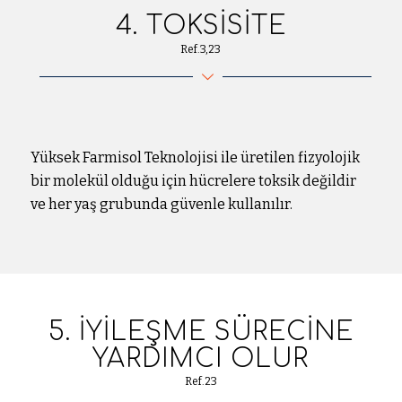
4. TOKSISITE
Ref.3,23
Yüksek Farmisol Teknolojisi ile üretilen fizyolojik
bir molekül olduğu için hücrelere toksik değildir
ve her yaş grubunda güvenle kullanılır.
5. İYILEŞME SÜRECINE
YARDIMCI OLUR
Ref.23