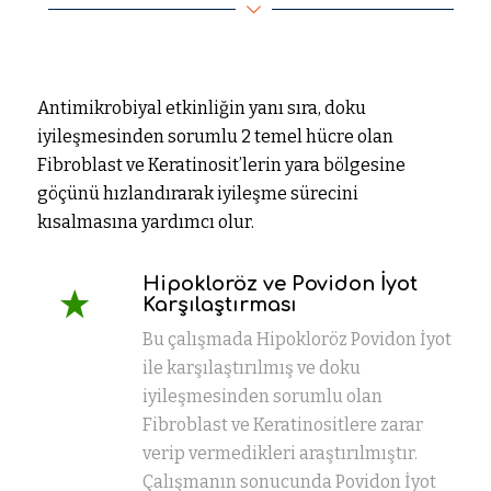
Antimikrobiyal etkinliğin yanı sıra, doku
iyileşmesinden sorumlu 2 temel hücre olan
Fibroblast ve Keratinosit’lerin yara bölgesine
göçünü hızlandırarak iyileşme sürecini
kısalmasına yardımcı olur.
Hipokloröz ve Povidon İyot
Karşılaştırması
Bu çalışmada Hipokloröz Povidon İyot
ile karşılaştırılmış ve doku
iyileşmesinden sorumlu olan
Fibroblast ve Keratinositlere zarar
verip vermedikleri araştırılmıştır.
Çalışmanın sonucunda Povidon İyot