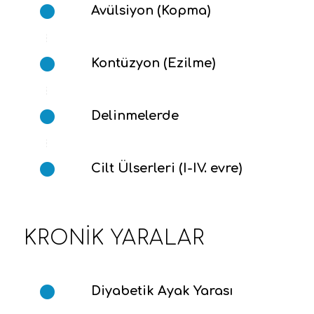
Avülsiyon (Kopma)
Kontüzyon (Ezilme)
Delinmelerde
Cilt Ülserleri (I-IV. evre)
KRONIK YARALAR
Diyabetik Ayak Yarası