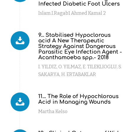
Infected Diabetic Foot Ulcers
Islam.I.Ragab1 Ahmed Kamal 2
9... Stabilised Hypoclorous
acid A New Therapeutic
Strategy Against Dangerous
Parasitic Eye Infection Agent -
Acanthamoeba spp.- 2018
I. YILDIZ, O. YILMAZ, E. TILEKLIOGLU, S.
SAKARYA, H. ERTABAKLAR
11... The Role of Hypochlorous
Acid in Managing Wounds
Martha Kelso