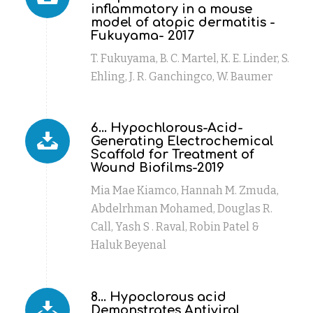
inflammatory in a mouse
model of atopic dermatitis -
Fukuyama- 2017
T. Fukuyama, B. C. Martel, K. E. Linder, S.
Ehling, J. R. Ganchingco, W. Baumer
6... Hypochlorous-Acid-
Generating Electrochemical
Scaffold for Treatment of
Wound Biofilms-2019
Mia Mae Kiamco, Hannah M. Zmuda,
Abdelrhman Mohamed, Douglas R.
Call, Yash S . Raval, Robin Patel &
Haluk Beyenal
8... Hypoclorous acid
Demonstrates Antiviral