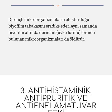
Dirençli mikroorganizmaların oluşturduğu
biyofilm tabakasını eradike eder. Aynı zamanda
biyofilm altında dormant (uyku formu) formda
bulunan mikroorganizmaları da öldürür.
3. ANTIHISTAMINIK,
ANTIPRURITIK VE
ANTIENFLAMATUVAR