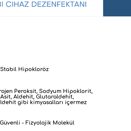
Stabil Hipokloröz
srojen Peroksit, Sodyum Hipoklorit,
Asit, Aldehit, Glutaraldehit,
aldehit gibi kimyasalları içermez
Güvenli - Fizyolojik Molekül