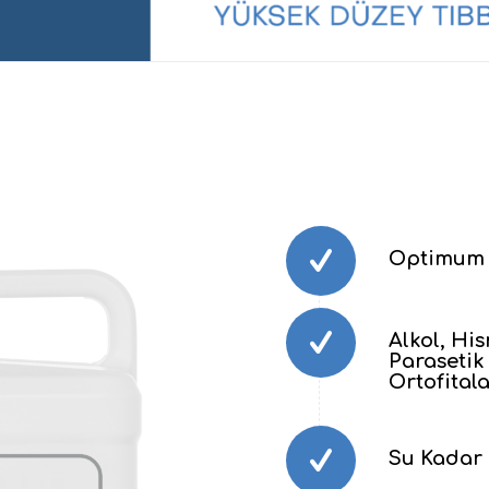
Optimum 
Alkol, Hi
Parasetik 
Ortofital
Su Kadar 