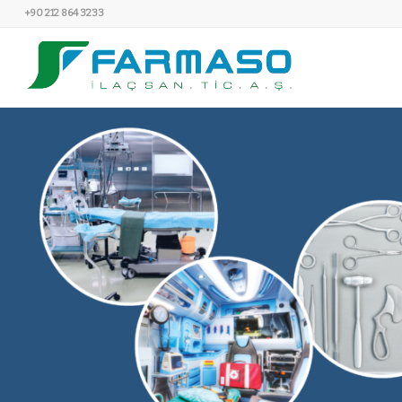
+90 212 864 3233