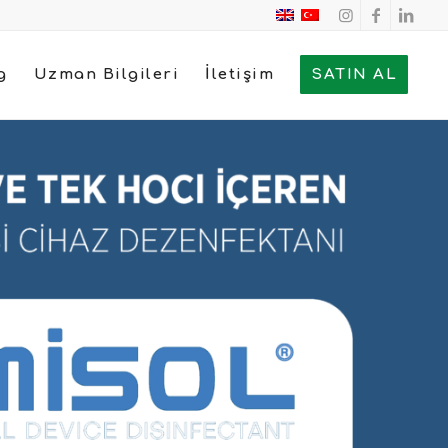
g
Uzman Bilgileri
İletişim
SATIN AL