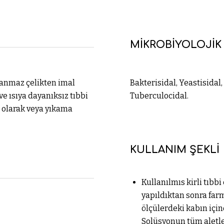
MİKROBİYOLOJİK 
slanmaz çelikten imal
Bakterisidal, Yeastisidal,
ve ısıya dayanıksız tıbbi
Tuberculocidal.
 olarak veya yıkama
KULLANIM ŞEKLİ
Kullanılmıs kirli tıb
yapıldıktan sonra fa
ölçülerdeki kabın için
Solüsyonun tüm aletle