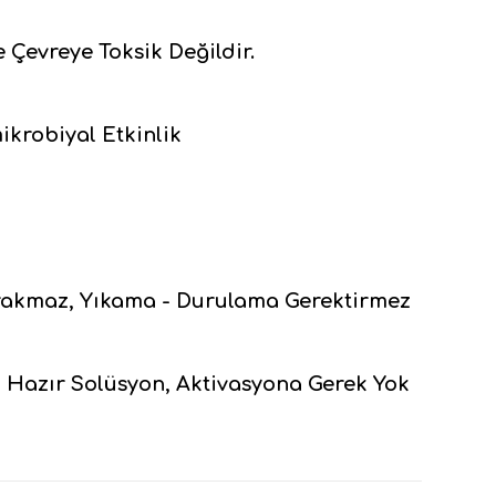
e Çevreye Toksik Değildir.
ikrobiyal Etkinlik
ırakmaz, Yıkama - Durulama Gerektirmez
 Hazır Solüsyon, Aktivasyona Gerek Yok