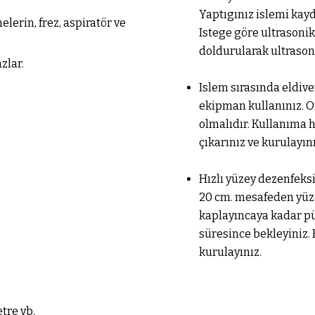
Yaptıgınız islemi kayd
lerin, frez, aspiratör ve
Istege göre ultrasonik
doldurularak ultrasoni
zlar.
Islem sırasında eldive
ekipman kullanınız. 
olmalıdır. Kullanıma h
çıkarınız ve kurulayını
Hızlı yüzey dezenfeks
20 cm. mesafeden yüz
kaplayıncaya kadar pü
süresince bekleyiniz. 
kurulayınız.
tre vb.