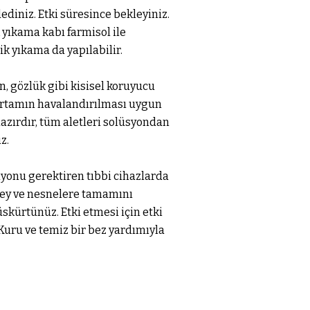
ediniz. Etki süresince bekleyiniz.
 yıkama kabı farmisol ile
k yıkama da yapılabilir.
n, gözlük gibi kisisel koruyucu
Ortamın havalandırılması uygun
azırdır, tüm aletleri solüsyondan
z.
iyonu gerektiren tıbbi cihazlarda
ey ve nesnelere tamamını
skürtünüz. Etki etmesi için etki
Kuru ve temiz bir bez yardımıyla