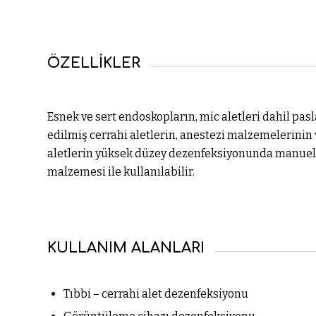
ÖZELLİKLER
Esnek ve sert endoskopların, mic aletleri dahil pa
edilmiş cerrahi aletlerin, anestezi malzemelerinin 
aletlerin yüksek düzey dezenfeksiyonunda manuel
malzemesi ile kullanılabilir.
KULLANIM ALANLARI
Tıbbi – cerrahi alet dezenfeksiyonu