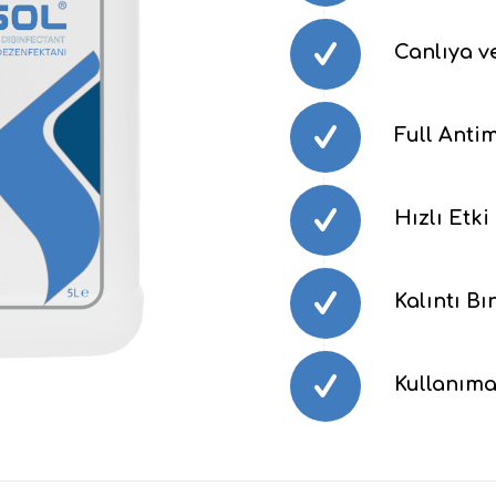
Canlıya v
Full Antim
Hızlı Etki
Kalıntı B
Kullanıma