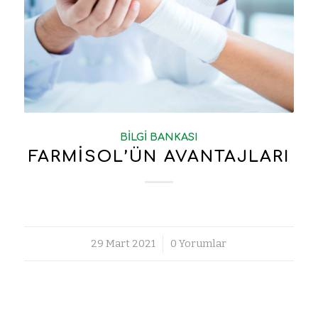
BILGI BANKASI
FARMİSOL’ÜN AVANTAJLARI
29 Mart 2021
/
0 Yorumlar