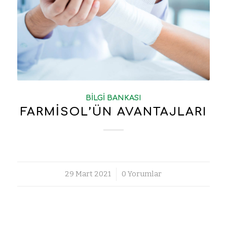
BILGI BANKASI
FARMİSOL’ÜN AVANTAJLARI
29 Mart 2021
/
0 Yorumlar